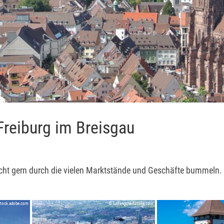
reiburg im Breisgau
icht gern durch die vielen Marktstände und Geschäfte bummeln.
stock.adobe.com
© lunfengzhe-fotolia.com