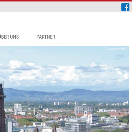
ÜBER UNS
PARTNER
© pixabay.com/AshLM
UELLE JOBANGEBOTE