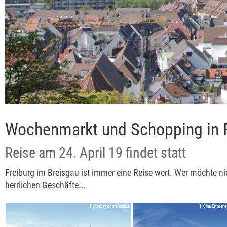
Wochenmarkt und Schopping in F
Reise am 24. April 19 findet statt
Freiburg im Breisgau ist immer eine Reise wert. Wer möchte n
herrlichen Geschäfte...
© pixabay.com/AshLM
© Sina Ettmer-