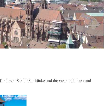
 Genießen Sie die Eindrücke und die vielen schönen und
© karlo54 - stock.adobe.com