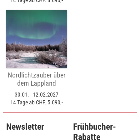
14 Tage ab CHF. 3.690,-
Nordlichtzauber über
dem Lappland
30.01. - 12.02.2027
14 Tage ab CHF. 5.090,-
Newsletter
Frühbucher-
Rabatte