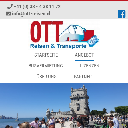
+41 (0) 33 - 4 38 11 72
info
ott-reisen.ch
STARTSEITE
ANGEBOT
ADVENT UND WEIHNACHTSMÄRK
BUSVERMIETUNG
LIZENZEN
BADEFERIEN
ÜBER UNS
PARTNER
MESSEN
AKTUELLE JOBANGEBOTE
RUNDREISEN
SPORTREISEN
TAGESFAHRTEN
AKTUELLER KATALOG